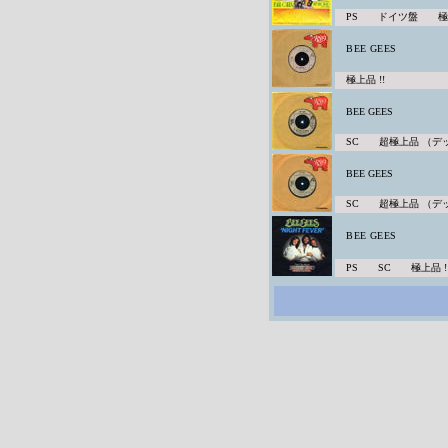
PS ドイツ盤 極上
BEE GEES
極上品 !!
BEE GEES
SC 超極上品 （デッ
BEE GEES
SC 超極上品 （デッ
BEE GEES
PS SC 極上品 !