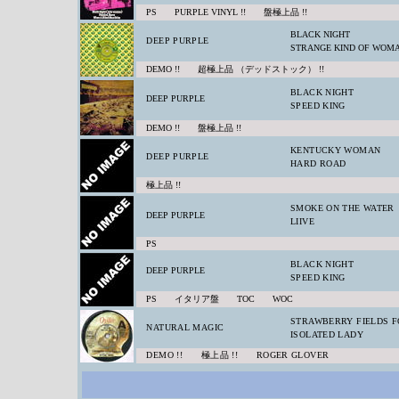
PS PURPLE VINYL !! 盤極上品 !!
BLACK NIGHT
DEEP PURPLE
STRANGE KIND OF WOM
DEMO !! 超極上品 （デッドストック） !!
BLACK NIGHT
DEEP PURPLE
SPEED KING
DEMO !! 盤極上品 !!
KENTUCKY WOMAN
DEEP PURPLE
HARD ROAD
極上品 !!
SMOKE ON THE WATER
DEEP PURPLE
LIIVE
PS
BLACK NIGHT
DEEP PURPLE
SPEED KING
PS イタリア盤 TOC WOC
STRAWBERRY FIELDS 
NATURAL MAGIC
ISOLATED LADY
DEMO !! 極上品 !! ROGER GLOVER