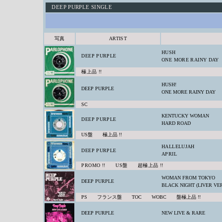
DEEP PURPLE SINGLE
写真
ARTIST
HUSH
DEEP PURPLE
ONE MORE RAINY DAY
極上品 !!
HUSH!
DEEP PURPLE
ONE MORE RAINY DAY
SC
KENTUCKY WOMAN
DEEP PURPLE
HARD ROAD
US盤 極上品 !!
HALLELUJAH
DEEP PURPLE
APRIL
PROMO !! US盤 超極上品 !!
WOMAN FROM TOKYO
DEEP PURPLE
BLACK NIGHT (LIVER VE
PS フランス盤 TOC WOBC 盤極上品 !!
DEEP PURPLE
NEW LIVE & RARE