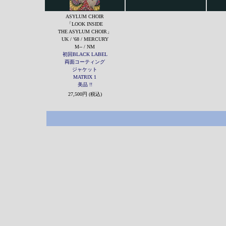
ASYLUM CHOIR
「LOOK INSIDE
THE ASYLUM CHOIR」
UK / '68 / MERCURY
M-- / NM
初回BLACK LABEL
両面コーティング
ジャケット
MATRIX 1
美品 !!
27,500円 (税込)