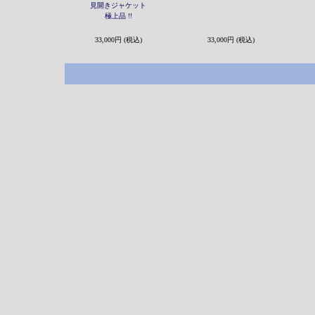
見開きジャケット
極上品 !!
33,000円 (税込)
33,000円 (税込)