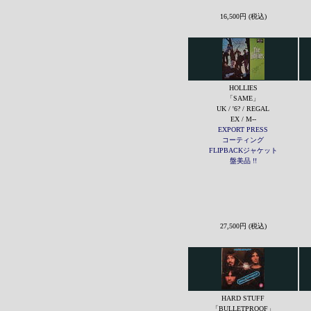
16,500円 (税込)
HOLLIES
「SAME」
UK / '6? / REGAL
EX / M--
EXPORT PRESS
コーティング
FLIPBACKジャケット
盤美品 !!
27,500円 (税込)
HARD STUFF
「BULLETPROOF」