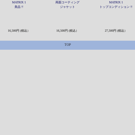
MATRIX 1
両面コーティング
MATRIX 1
美品 !!
ジャケット
トップコンディション !!
16,500円 (税込）
16,500円 (税込）
27,500円 (税込）
TOP