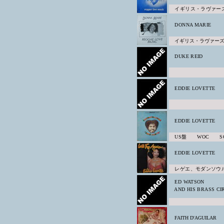
イギリス・ラヴァーズロ
DONNA MARIE
イギリス・ラヴァーズロ
DUKE REID
EDDIE LOVETTE
EDDIE LOVETTE
US盤 WOC SOC
EDDIE LOVETTE
レゲエ、モダンソウル
ED WATSON
AND HIS BRASS CI
FAITH D'AGUILAR