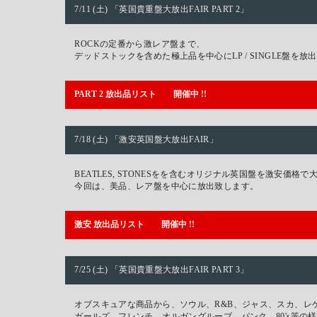
7/11 (土) 「英国貴重盤大放出FAIR PART 2」
ROCKの定番から激レア盤まで、
デッドストックを含めた極上品を中心にLP / SINGLE盤を放
PART 2 放出品リスト 開催中 !!
7/18 (土) 「激安英国盤大放出FAIR」
BEATLES, STONESをを含むオリジナル英国盤を激安価格
今回は、美品、レア盤を中心に放出致します。
激安 放出品リスト 開催中 !!
7/25 (土) 「英国貴重盤大放出FAIR PART 3」
オブスキュアな商品から、ソウル、R&B、ジャス、スカ、レ
ガールズ、フレンチ、オルガングルーブ、パンク、80's等の