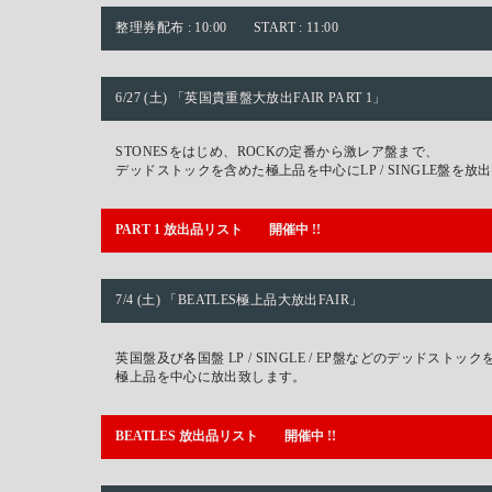
整理券配布 : 10:00 START : 11:00
6/27 (土) 「英国貴重盤大放出FAIR PART 1」
STONESをはじめ、ROCKの定番から激レア盤まで、
デッドストックを含めた極上品を中心にLP / SINGLE盤を放
PART 1 放出品リスト 開催中 !!
7/4 (土) 「BEATLES極上品大放出FAIR」
英国盤及び各国盤 LP / SINGLE / EP盤などのデッドストッ
極上品を中心に放出致します。
BEATLES 放出品リスト 開催中 !!